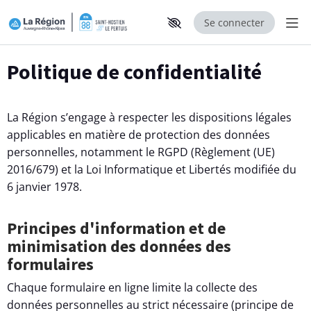
Se connecter
Aff
Aller au contenu principal
Paramètres d'accessibilité
Politique de confidentialité
La Région s’engage à respecter les dispositions légales
applicables en matière de protection des données
personnelles, notamment le RGPD (Règlement (UE)
2016/679) et la Loi Informatique et Libertés modifiée du
6 janvier 1978.
Principes d'information et de
minimisation des données des
formulaires
Chaque formulaire en ligne limite la collecte des
données personnelles au strict nécessaire (principe de